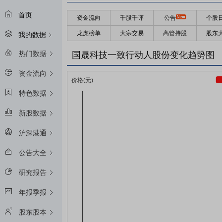
首页
资金流向
千股千评
公告
个股
龙虎榜单
大宗交易
高管持股
股东
我的数据
热门数据
国晟科技一致行动人股份变化趋势图
资金流向
特色数据
新股数据
沪深港通
公告大全
研究报告
年报季报
股东股本