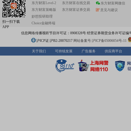
东方财富Level-2
东方财富在线交易
东方财富网微信
东方财富策略版
东方财富证券交易
意见与建议
妙想投研助理
扫一扫下载
Choice金融终端
APP
信息网络传播视听节目许可证：0908328号 经营证券期货业务许可证编号：91310
沪ICP证:沪B2-20070217
网站备案号:沪ICP备05006054号-11
关于我们
可持续发展
广告服务
供应商平台