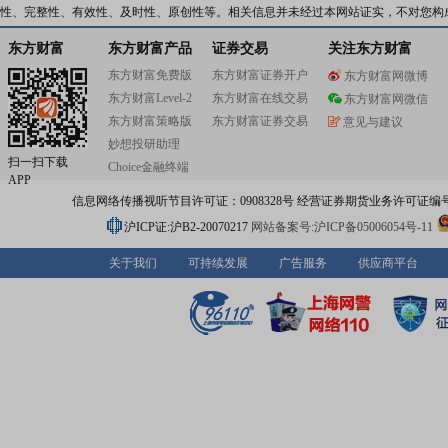
性、完整性、有效性、及时性、原创性等。相关信息并未经过本网站证实，不对您构
东方财富
东方财富产品
证券交易
关注东方财富
东方财富免费版
东方财富证券开户
东方财富网微博
东方财富Level-2
东方财富在线交易
东方财富网微信
东方财富策略版
东方财富证券交易
意见与建议
妙想投研助理
扫一扫下载
Choice金融终端
APP
信息网络传播视听节目许可证：0908328号 经营证券期货业务许可证编号：91310
沪ICP证:沪B2-20070217
网站备案号:沪ICP备05006054号-11
关于我们
可持续发展
广告服务
供应商平台