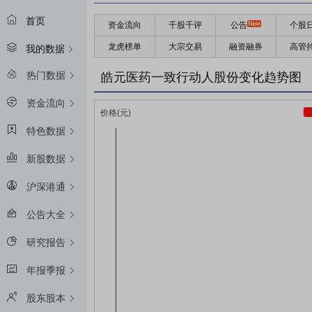
首页
资金流向
千股千评
公告
个股
龙虎榜单
大宗交易
融资融券
高管
我的数据
热门数据
皓元医药一致行动人股份变化趋势图
资金流向
特色数据
新股数据
沪深港通
公告大全
研究报告
年报季报
股东股本