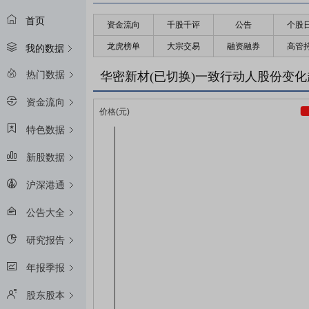
首页
资金流向
千股千评
公告
个股
龙虎榜单
大宗交易
融资融券
高管
我的数据
热门数据
华密新材(已切换)一致行动人股份变
资金流向
特色数据
新股数据
沪深港通
公告大全
研究报告
年报季报
股东股本