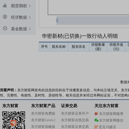
期货期权
经济数据
基金数据
华密新材(已切换)一致行动人明细
持股数量
持股市值
序号
股东名称
股东排名
(股)
(元)
数据
郑重声明：
东方财富网发布此信息的目的在于传播更多信息，与本站立场无关。东方
性、完整性、有效性、及时性、原创性等。相关信息并未经过本网站证实，不对您构
东方财富
东方财富产品
证券交易
关注东方财富
东方财富免费版
东方财富证券开户
东方财富网微博
东方财富Level-2
东方财富在线交易
东方财富网微信
东方财富策略版
东方财富证券交易
意见与建议