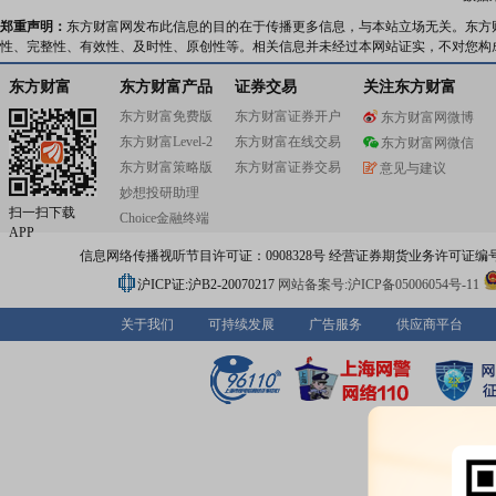
郑重声明：
东方财富网发布此信息的目的在于传播更多信息，与本站立场无关。东方
性、完整性、有效性、及时性、原创性等。相关信息并未经过本网站证实，不对您构
东方财富
东方财富产品
证券交易
关注东方财富
东方财富免费版
东方财富证券开户
东方财富网微博
东方财富Level-2
东方财富在线交易
东方财富网微信
东方财富策略版
东方财富证券交易
意见与建议
妙想投研助理
扫一扫下载
Choice金融终端
APP
信息网络传播视听节目许可证：0908328号 经营证券期货业务许可证编号：91310
沪ICP证:沪B2-20070217
网站备案号:沪ICP备05006054号-11
关于我们
可持续发展
广告服务
供应商平台