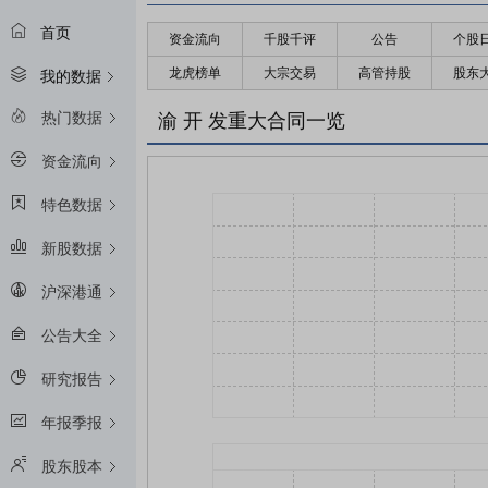
首页
资金流向
千股千评
公告
个股
龙虎榜单
大宗交易
高管持股
股东
我的数据
热门数据
渝 开 发重大合同一览
资金流向
特色数据
新股数据
沪深港通
公告大全
研究报告
年报季报
股东股本