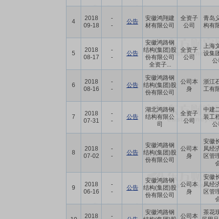
2018
-
安徽鸿翔建
全资子
青岛
4
公告
09-18
-
材有限公司
公司
构有
安徽鸿路钢
上海
2018
-
结构(集团)股
全资子
5
公告
设集
08-17
-
份有限公司
公司
公
全资子...
安徽鸿路钢
2018
-
公司本
浙江
6
公告
结构(集团)股
08-16
-
身
工有
份有限公司
湖北鸿路钢
中建
2018
-
全资子
7
公告
结构有限公
装工
07-31
-
公司
司
公
安徽
安徽鸿路钢
2018
-
公司本
凤经
8
公告
结构(集团)股
07-02
-
身
区管
份有限公司
安徽
安徽鸿路钢
2018
-
公司本
凤经
9
公告
结构(集团)股
06-16
-
身
区管
份有限公司
安徽鸿路钢
茶花
2018
-
公司本