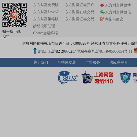
东方财富免费版
东方财富证券开户
东方财富网微博
东方财富Level-2
东方财富在线交易
东方财富网微信
东方财富策略版
东方财富证券交易
意见与建议
妙想投研助理
扫一扫下载
Choice金融终端
APP
信息网络传播视听节目许可证：0908328号 经营证券期货业务许可证编号：91310
沪ICP证:沪B2-20070217
网站备案号:沪ICP备05006054号-11
关于我们
可持续发展
广告服务
供应商平台