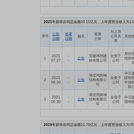
2021
年获得合同总金额10.11亿元，上年度营业收入为13
与上市
公告
签署
签署
序号
相关
公司关
其他
日期
日期
主体
系
郑州
2021
-
安徽鸿翔建
全资子
1
公告
结构
07-27
-
材有限公司
公司
中天
湖北鸿路钢
2021
-
全资子
团有限
2
公告
结构有限公
06-30
-
公司
中瑞
司
限
湖北鸿路钢
2021
-
全资子
中天
3
公告
结构有限公
06-30
-
公司
团有
司
2019
年获得合同总金额11.70亿元，上年度营业收入为78