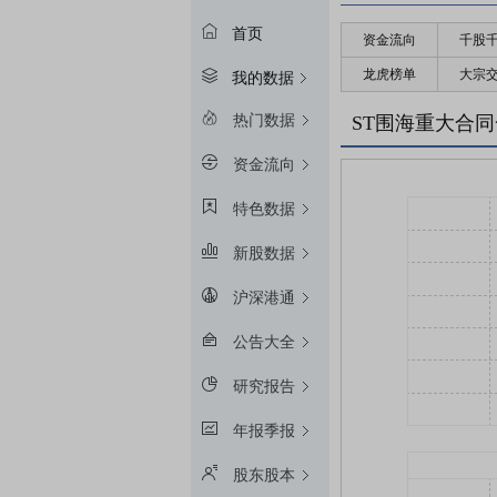
首页
资金流向
千股
龙虎榜单
大宗
我的数据
热门数据
ST围海重大合
资金流向
特色数据
新股数据
沪深港通
公告大全
研究报告
年报季报
股东股本