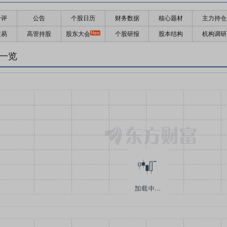
千评
公告
个股日历
财务数据
核心题材
主力持仓
交易
高管持股
股东大会
个股研报
股本结构
机构调研
同一览