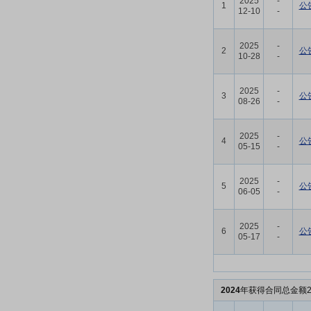
2025
-
1
公
12-10
-
2025
-
2
公
10-28
-
2025
-
3
公
08-26
-
2025
-
4
公
05-15
-
2025
-
5
公
06-05
-
2025
-
6
公
05-17
-
2024
年获得合同总金额2