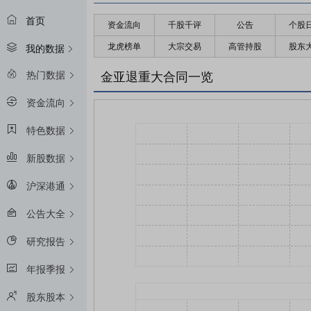
首页
资金流向
千股千评
公告
个股
龙虎榜单
大宗交易
高管持股
股东
我的数据
热门数据
金亚退重大合同一览
资金流向
特色数据
新股数据
沪深港通
公告大全
研究报告
年报季报
股东股本