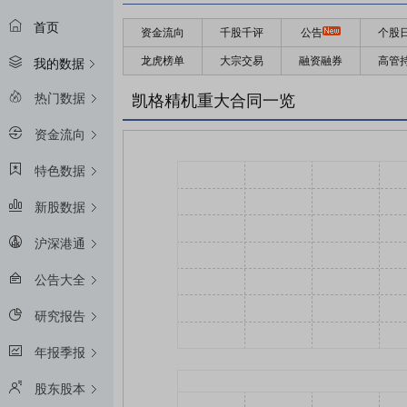
首页
资金流向
千股千评
公告
个股
龙虎榜单
大宗交易
融资融券
高管
我的数据
热门数据
凯格精机重大合同一览
资金流向
特色数据
新股数据
沪深港通
公告大全
研究报告
年报季报
股东股本