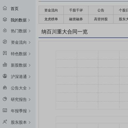
首页
资金流向
千股千评
公告
个股
龙虎榜单
融资融券
高管持股
股东
我的数据
热门数据
纳百川重大合同一览
资金流向
特色数据
新股数据
沪深港通
公告大全
研究报告
年报季报
股东股本