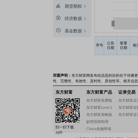
期货期权
经济数据
基金数据
公告
签署
序号
相
日期
日期
郑重声明：
东方财富网发布此信息的目的在于传播更
性、完整性、有效性、及时性、原创性等。相关信息
东方财富
东方财富产品
证券交易
东方财富免费版
东方财富证
东方财富Level-2
东方财富在
东方财富策略版
东方财富证
妙想投研助理
扫一扫下载
Choice金融终端
APP