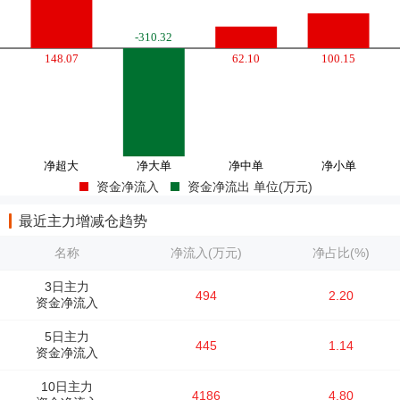
资金净流入
资金净流出 单位(万元)
最近主力增减仓趋势
名称
净流入(万元)
净占比(%)
3日主力
494
2.20
资金净流入
5日主力
445
1.14
资金净流入
10日主力
4186
4.80