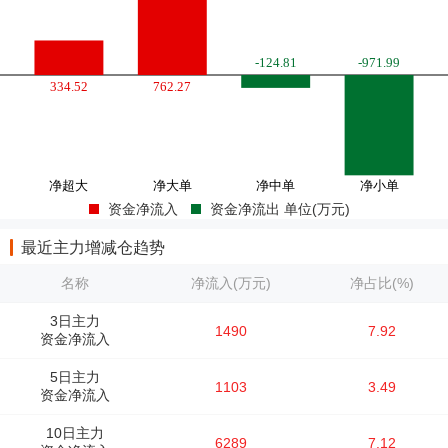
资金净流入
资金净流出 单位(万元)
最近主力增减仓趋势
名称
净流入(万元)
净占比(%)
3日主力
1490
7.92
资金净流入
5日主力
1103
3.49
资金净流入
10日主力
6289
7.12