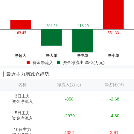
资金净流入
资金净流出 单位(万元)
最近主力增减仓趋势
名称
净流入(万元)
净占比(%)
3日主力
-858
-2.68
资金净流入
5日主力
-2979
-4.80
资金净流入
10日主力
4322
2.91