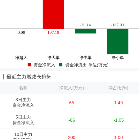
资金净流入
资金净流出 单位(万元)
最近主力增减仓趋势
名称
净流入(万元)
净占比(%)
3日主力
65
1.49
资金净流入
5日主力
-86
-1.05
资金净流入
10日主力
200
1.00