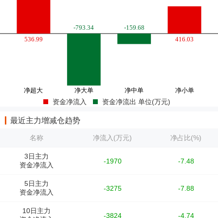
资金净流入
资金净流出 单位(万元)
最近主力增减仓趋势
名称
净流入(万元)
净占比(%)
3日主力
-1970
-7.48
资金净流入
5日主力
-3275
-7.88
资金净流入
10日主力
-3824
-4.74