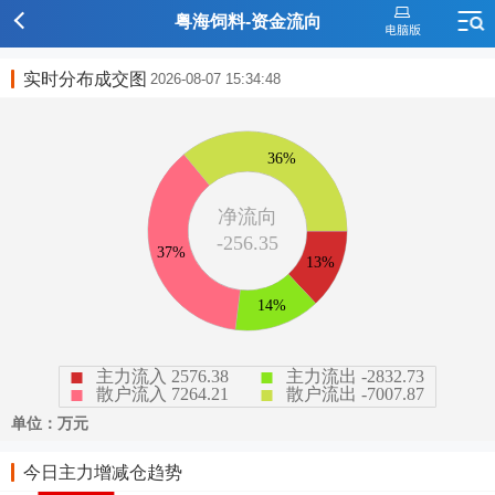
粤海饲料-资金流向
实时分布成交图
2026-08-07 15:34:48
今日主力增减仓趋势