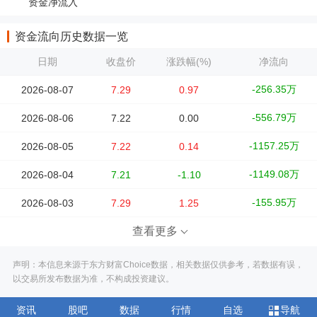
资金净流入
资金流向历史数据一览
日期
收盘价
涨跌幅(%)
净流向
-256.35万
2026-08-07
7.29
0.97
-556.79万
2026-08-06
7.22
0.00
-1157.25万
2026-08-05
7.22
0.14
-1149.08万
2026-08-04
7.21
-1.10
-155.95万
2026-08-03
7.29
1.25
查看更多
声明：本信息来源于东方财富Choice数据，相关数据仅供参考，若数据有误，
以交易所发布数据为准，不构成投资建议。
资讯
股吧
数据
行情
自选
导航