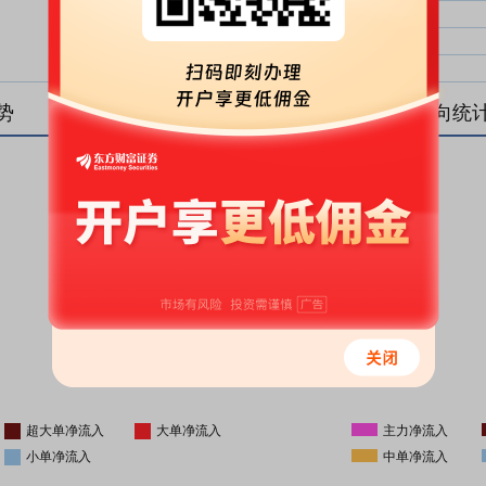
大单净比：
大单
中单净比：
中单
小单净比：
小单
势
盘后资金流向统
更新时间
-
16:05
超大单净流入
大单净流入
主力净流入
小单净流入
中单净流入