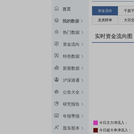
首页
资金流向
千股
龙虎榜单
大宗
我的数据
热门数据
实时资金流向图
资金流向
特色数据
新股数据
沪深港通
公告大全
研究报告
年报季报
今日主力净流入：
股东股本
今日超大单净流入：