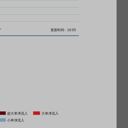
计
更新时间
-
16:05
超大单净流入
大单净流入
小单净流入