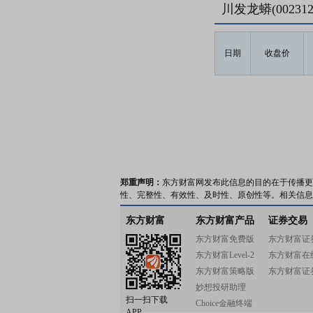
川发龙蟒(0023
日期
收盘价
郑重声明：
东方财富网发布此信息的目的在于传播更
性、完整性、有效性、及时性、原创性等。相关信息
东方财富
东方财富产品
证券交易
东方财富免费版
东方财富证
东方财富Level-2
东方财富在
东方财富策略版
东方财富证
妙想投研助理
扫一扫下载
Choice金融终端
APP