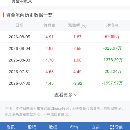
资金净流入
资金流向历史数据一览
日期
收盘价
涨跌幅(%)
净流向
69.69万
2026-08-05
4.91
1.87
-825.97万
2026-08-04
4.82
2.55
-1378.20万
2026-08-03
4.70
1.08
-208.24万
2026-07-31
4.65
4.49
-1997.92万
2026-07-30
4.45
-9.92
查看更多
声明：本信息来源于东方财富Choice数据，相关数据仅供参考，若数据有误，
以交易所发布数据为准，不构成投资建议。
资讯
股吧
数据
行情
自选
导航