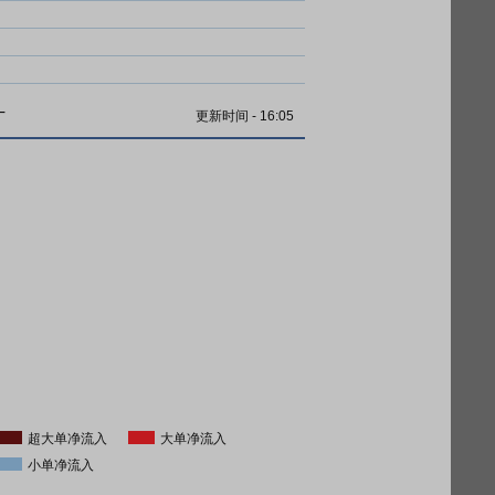
计
更新时间
-
16:05
超大单净流入
大单净流入
小单净流入