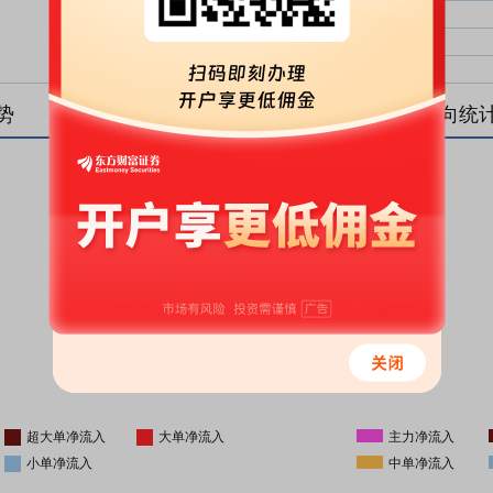
大单净比：
大单
中单净比：
中单
小单净比：
小单
势
盘后资金流向统
更新时间
-
16:05
超大单净流入
大单净流入
主力净流入
小单净流入
中单净流入