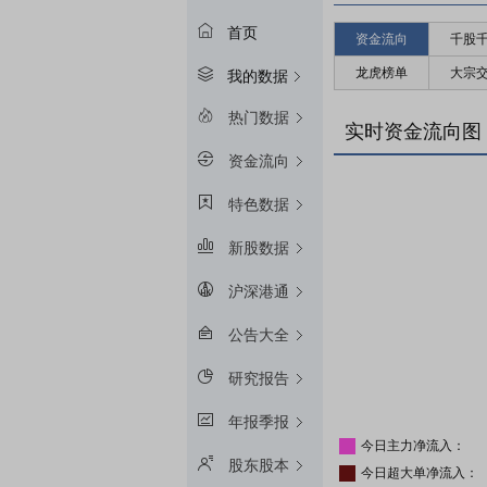
首页
资金流向
千股
龙虎榜单
大宗
我的数据
热门数据
实时资金流向图
资金流向
特色数据
新股数据
沪深港通
公告大全
研究报告
年报季报
今日主力净流入：
股东股本
今日超大单净流入：