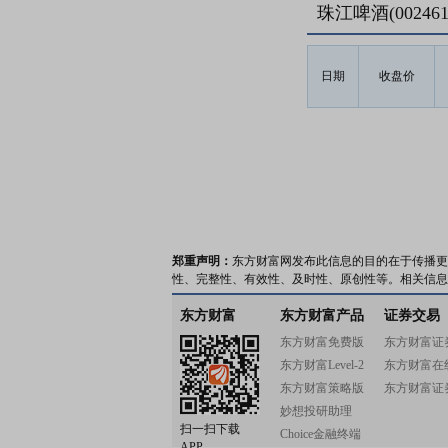
珠江啤酒(0024
日期
收盘价
郑重声明：
东方财富网发布此信息的目的在于传播更
性、完整性、有效性、及时性、原创性等。相关信息
东方财富
东方财富产品
证券交易
东方财富免费版
东方财富证
东方财富Level-2
东方财富在
东方财富策略版
东方财富证
妙想投研助理
扫一扫下载
Choice金融终端
APP