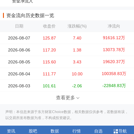
资金净流入
资金流向历史数据一览
日期
收盘价
涨跌幅(%)
净流向
91616.12万
2026-08-07
125.87
7.40
13073.78万
2026-08-06
117.20
1.38
19620.37万
2026-08-05
115.60
3.43
100358.83万
2026-08-04
111.77
10.00
-22848.83万
2026-08-03
101.61
-2.06
查看更多
声明：本信息来源于东方财富Choice数据，相关数据仅供参考，若数据有误，
以交易所发布数据为准，不构成投资建议。
资讯
股吧
数据
行情
自选
导航