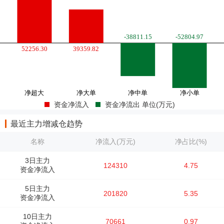
资金净流入
资金净流出 单位(万元)
最近主力增减仓趋势
名称
净流入(万元)
净占比(%)
3日主力
124310
4.75
资金净流入
5日主力
201820
5.35
资金净流入
10日主力
70661
0.97