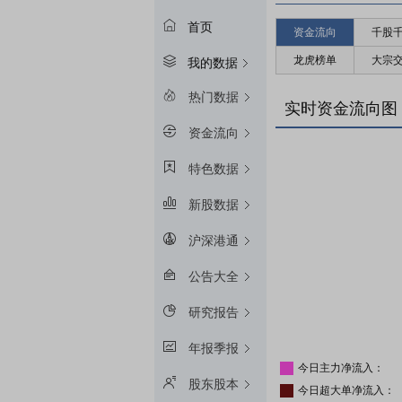
首页
资金流向
千股
龙虎榜单
大宗
我的数据
热门数据
实时资金流向图
资金流向
特色数据
新股数据
沪深港通
公告大全
研究报告
年报季报
今日主力净流入：
股东股本
今日超大单净流入：