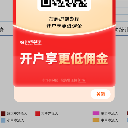
大单净比：
大单
中单净比：
中单
小单净比：
小单
势
盘后资金流向统
更新时间
-
16:05
超大单净流入
大单净流入
主力净流入
小单净流入
中单净流入