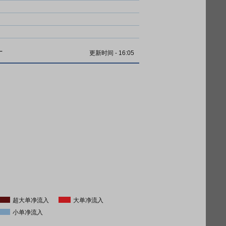
计
更新时间
-
16:05
超大单净流入
大单净流入
小单净流入