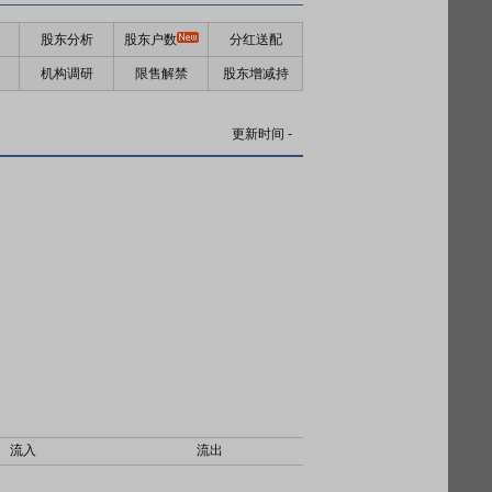
股东分析
股东户数
分红送配
机构调研
限售解禁
股东增减持
更新时间
-
流入
流出