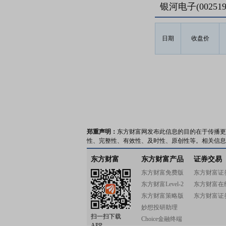
银河电子(0025
日期
收盘价
郑重声明：
东方财富网发布此信息的目的在于传播更
性、完整性、有效性、及时性、原创性等。相关信息
东方财富
东方财富产品
证券交易
东方财富免费版
东方财富证
东方财富Level-2
东方财富在
东方财富策略版
东方财富证
妙想投研助理
扫一扫下载
Choice金融终端
APP