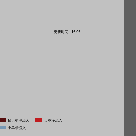
计
更新时间
-
16:05
超大单净流入
大单净流入
小单净流入