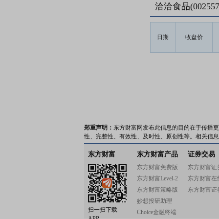
洽洽食品(0025
日期
收盘价
郑重声明：
东方财富网发布此信息的目的在于传播更
性、完整性、有效性、及时性、原创性等。相关信息
东方财富
东方财富产品
证券交易
东方财富免费版
东方财富证
东方财富Level-2
东方财富在
东方财富策略版
东方财富证
妙想投研助理
扫一扫下载
Choice金融终端
APP