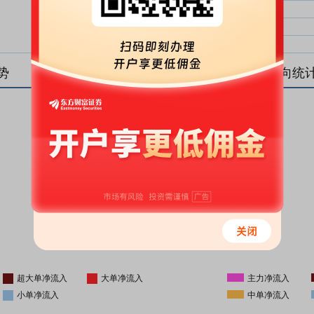
大单净比：
大单
中单净比：
中单
小单净比：
小单
势
盘后资金流向统
更新时间
-
16:05
超大单净流入
大单净流入
主力净流入
小单净流入
中单净流入