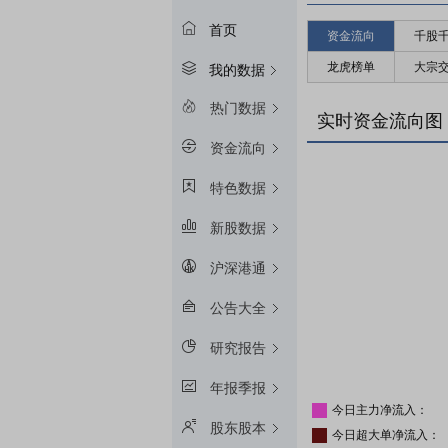
首页
资金流向
千股
龙虎榜单
大宗
我的数据
热门数据
实时资金流向图
资金流向
特色数据
新股数据
沪深港通
公告大全
研究报告
年报季报
今日主力净流入：
股东股本
今日超大单净流入：