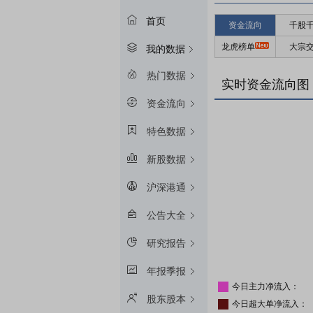
首页
资金流向
千股
龙虎榜单
大宗
我的数据
热门数据
实时资金流向图
资金流向
特色数据
新股数据
沪深港通
公告大全
研究报告
年报季报
今日主力净流入：
股东股本
今日超大单净流入：