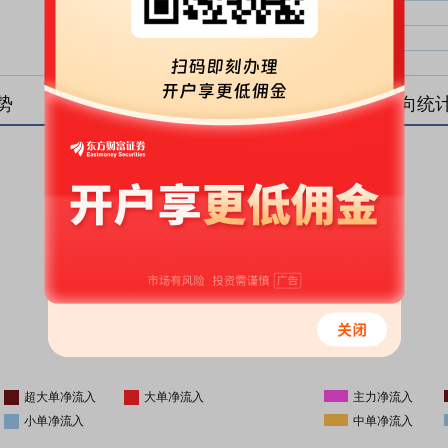
大单净比：
大单
中单净比：
中单
小单净比：
小单
势
盘后资金流向统
更新时间
-
16:05
超大单净流入
大单净流入
主力净流入
小单净流入
中单净流入