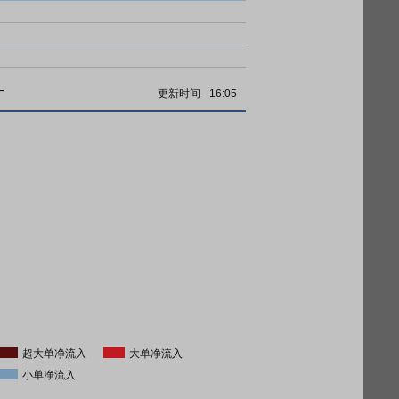
计
更新时间
-
16:05
超大单净流入
大单净流入
小单净流入