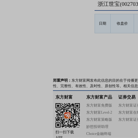
浙江世宝(0027
日期
收盘价
郑重声明：
东方财富网发布此信息的目的在于传播更
性、完整性、有效性、及时性、原创性等。相关信息
东方财富
东方财富产品
证券交易
东方财富免费版
东方财富证
东方财富Level-2
东方财富在
东方财富策略版
东方财富证
妙想投研助理
扫一扫下载
Choice金融终端
APP