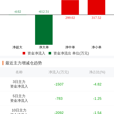
资金净流入
资金净流出 单位(万元)
最近主力增减仓趋势
名称
净流入(万元)
净占比(%)
3日主力
-1507
-4.82
资金净流入
5日主力
-783
-1.25
资金净流入
10日主力
-2092
-1.54