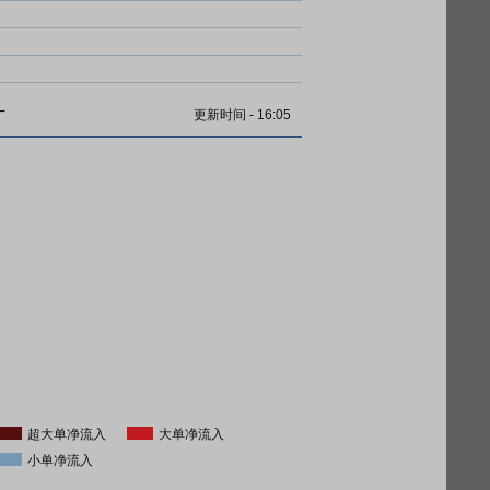
计
更新时间
-
16:05
超大单净流入
大单净流入
小单净流入