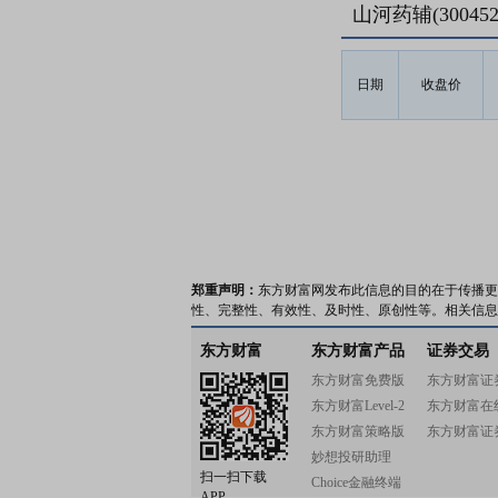
山河药辅(3004
日期
收盘价
郑重声明：
东方财富网发布此信息的目的在于传播更
性、完整性、有效性、及时性、原创性等。相关信息
东方财富
东方财富产品
证券交易
东方财富免费版
东方财富证
东方财富Level-2
东方财富在
东方财富策略版
东方财富证
妙想投研助理
扫一扫下载
Choice金融终端
APP