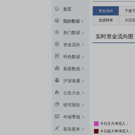
首页
资金流向
千股
龙虎榜单
大宗
我的数据
热门数据
实时资金流向图
资金流向
特色数据
新股数据
沪深港通
公告大全
研究报告
年报季报
今日主力净流入：
股东股本
今日超大单净流入：