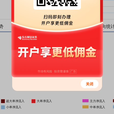
大单净比：
大单
中单净比：
中单
小单净比：
小单
势
盘后资金流向统
更新时间
-
16:05
超大单净流入
大单净流入
主力净流入
小单净流入
中单净流入