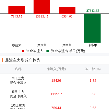
资金净流入
资金净流出 单位(万元)
最近主力增减仓趋势
名称
净流入(万元)
净占比(%)
3日主力
18426
1.52
资金净流入
5日主力
111517
5.98
资金净流入
10日主力
75944
2.68