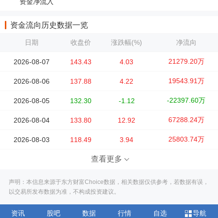
资金净流入
资金流向历史数据一览
日期
收盘价
涨跌幅(%)
净流向
21279.20万
2026-08-07
143.43
4.03
19543.91万
2026-08-06
137.88
4.22
-22397.60万
2026-08-05
132.30
-1.12
67288.24万
2026-08-04
133.80
12.92
25803.74万
2026-08-03
118.49
3.94
查看更多
声明：本信息来源于东方财富Choice数据，相关数据仅供参考，若数据有误，
以交易所发布数据为准，不构成投资建议。
资讯
股吧
数据
行情
自选
导航