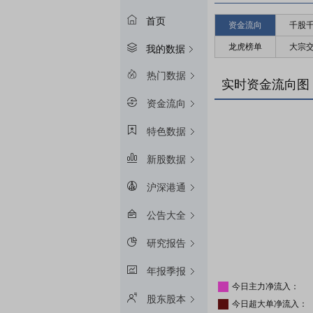
首页
资金流向
千股
龙虎榜单
大宗
我的数据
热门数据
实时资金流向图
资金流向
特色数据
新股数据
沪深港通
公告大全
研究报告
年报季报
今日主力净流入：
股东股本
今日超大单净流入：