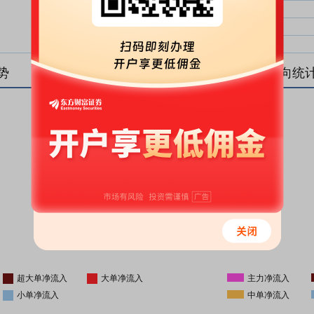
大单净比：
大单
中单净比：
中单
小单净比：
小单
势
盘后资金流向统
更新时间
-
16:05
超大单净流入
大单净流入
主力净流入
小单净流入
中单净流入