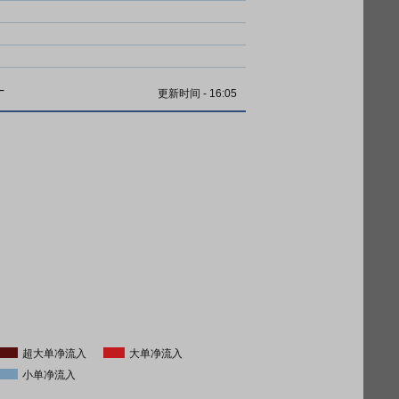
计
更新时间
-
16:05
超大单净流入
大单净流入
小单净流入