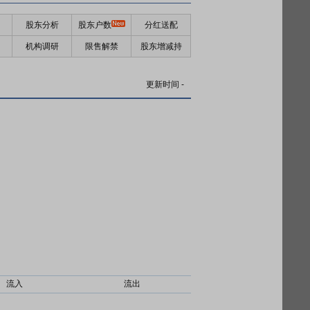
股东分析
股东户数
分红送配
机构调研
限售解禁
股东增减持
更新时间
-
流入
流出