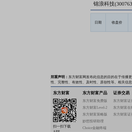
锦浪科技(3007
日期
收盘价
郑重声明：
东方财富网发布此信息的目的在于传播更
性、完整性、有效性、及时性、原创性等。相关信息
东方财富
东方财富产品
证券交易
东方财富免费版
东方财富证
东方财富Level-2
东方财富在
东方财富策略版
东方财富证
妙想投研助理
扫一扫下载
Choice金融终端
APP