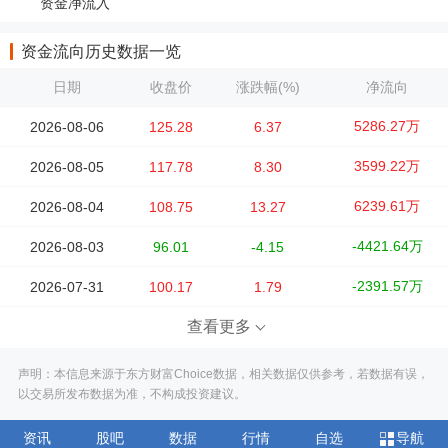
资金净流入
资金流向历史数据一览
日期
收盘价
涨跌幅(%)
净流向
5286.27万
2026-08-06
125.28
6.37
3599.22万
2026-08-05
117.78
8.30
6239.61万
2026-08-04
108.75
13.27
-4421.64万
2026-08-03
96.01
-4.15
-2391.57万
2026-07-31
100.17
1.79
查看更多
声明：本信息来源于东方财富Choice数据，相关数据仅供参考，若数据有误，
以交易所发布数据为准，不构成投资建议。
资讯
股吧
数据
行情
自选
导航