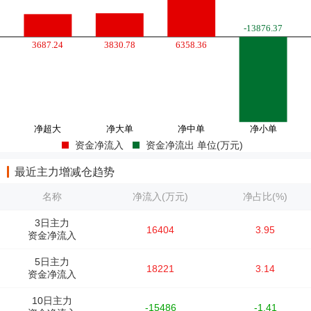
资金净流入
资金净流出 单位(万元)
最近主力增减仓趋势
名称
净流入(万元)
净占比(%)
3日主力
16404
3.95
资金净流入
5日主力
18221
3.14
资金净流入
10日主力
-15486
-1.41