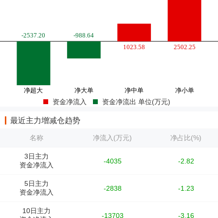
资金净流入
资金净流出 单位(万元)
最近主力增减仓趋势
名称
净流入(万元)
净占比(%)
3日主力
-4035
-2.82
资金净流入
5日主力
-2838
-1.23
资金净流入
10日主力
-13703
-3.16