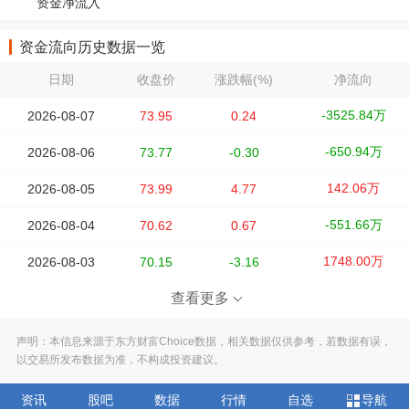
资金净流入
资金流向历史数据一览
日期
收盘价
涨跌幅(%)
净流向
-3525.84万
2026-08-07
73.95
0.24
-650.94万
2026-08-06
73.77
-0.30
142.06万
2026-08-05
73.99
4.77
-551.66万
2026-08-04
70.62
0.67
1748.00万
2026-08-03
70.15
-3.16
查看更多
声明：本信息来源于东方财富Choice数据，相关数据仅供参考，若数据有误，
以交易所发布数据为准，不构成投资建议。
资讯
股吧
数据
行情
自选
导航