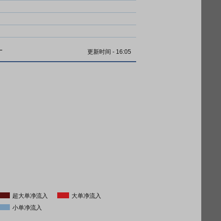
计
更新时间
-
16:05
超大单净流入
大单净流入
小单净流入