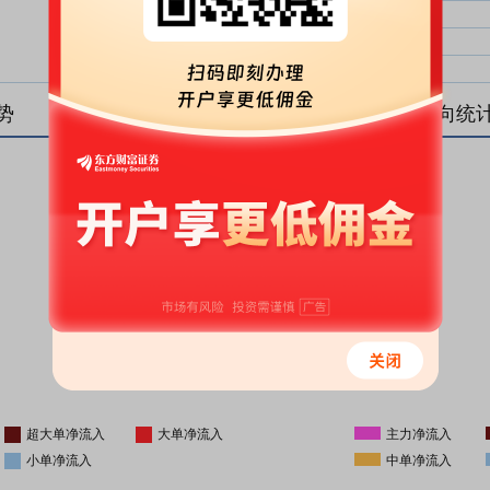
大单净比：
大单
中单净比：
中单
小单净比：
小单
势
盘后资金流向统
更新时间
-
16:05
超大单净流入
大单净流入
主力净流入
小单净流入
中单净流入