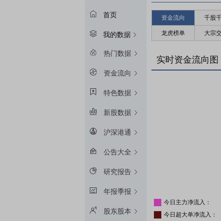
首页
资金流向
千股
龙虎榜单
大宗
我的数据
热门数据
实时资金流向图
资金流向
特色数据
新股数据
沪深港通
公告大全
研究报告
年报季报
今日主力净流入：
股东股本
今日超大单净流入：