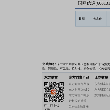
国网信通(6001
日期
收盘价
郑重声明：
东方财富网发布此信息的目的在于传播更
性、完整性、有效性、及时性、原创性等。相关信息
东方财富
东方财富产品
证券交易
东方财富免费版
东方财富证
东方财富Level-2
东方财富在
东方财富策略版
东方财富证
妙想投研助理
扫一扫下载
Choice金融终端
APP