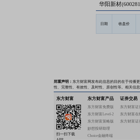
华阳新材(6002
日期
收盘价
郑重声明：
东方财富网发布此信息的目的在于传播更
性、完整性、有效性、及时性、原创性等。相关信息
东方财富
东方财富产品
证券交易
东方财富免费版
东方财富证
东方财富Level-2
东方财富在
东方财富策略版
东方财富证
妙想投研助理
扫一扫下载
Choice金融终端
APP