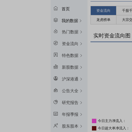
首页
资金流向
千股
龙虎榜单
大宗
我的数据
热门数据
实时资金流向图
资金流向
特色数据
新股数据
沪深港通
公告大全
研究报告
年报季报
今日主力净流入：
股东股本
今日超大单净流入：