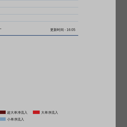
计
更新时间
-
16:05
超大单净流入
大单净流入
小单净流入