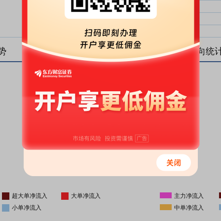
大单净比：
大单
中单净比：
中单
小单净比：
小单
势
盘后资金流向统
更新时间
-
16:05
超大单净流入
大单净流入
主力净流入
小单净流入
中单净流入