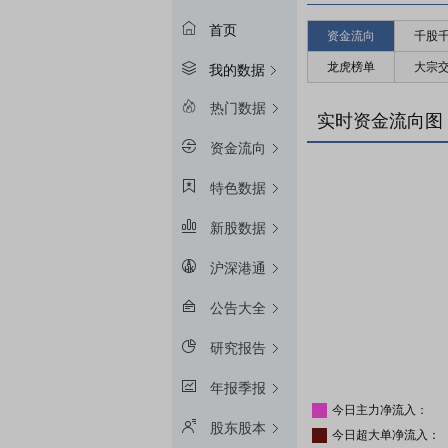
首页
资金流向
千股
龙虎榜单
大宗
我的数据
热门数据
实时资金流向图
资金流向
特色数据
新股数据
沪深港通
公告大全
研究报告
年报季报
今日主力净流入：
股东股本
今日超大单净流入：