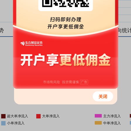
大单净比：
大单
中单净比：
中单
小单净比：
小单
势
盘后资金流向统
更新时间
-
16:05
超大单净流入
大单净流入
主力净流入
小单净流入
中单净流入