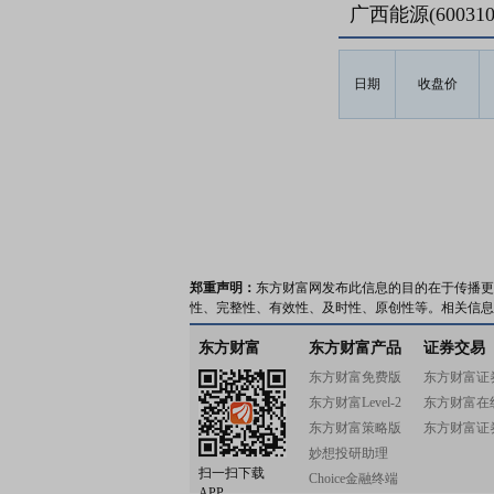
广西能源(6003
日期
收盘价
郑重声明：
东方财富网发布此信息的目的在于传播更
性、完整性、有效性、及时性、原创性等。相关信息
东方财富
东方财富产品
证券交易
东方财富免费版
东方财富证
东方财富Level-2
东方财富在
东方财富策略版
东方财富证
妙想投研助理
扫一扫下载
Choice金融终端
APP