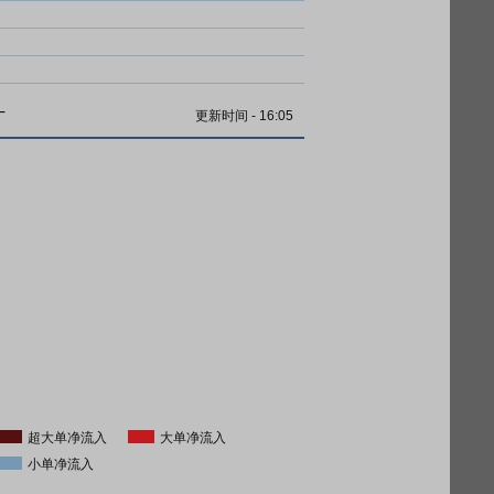
计
更新时间
-
16:05
超大单净流入
大单净流入
小单净流入