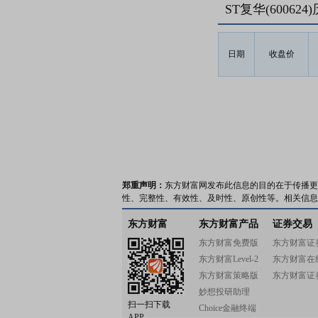
ST复华(6006
日期
收盘价
郑重声明：
东方财富网发布此信息的目的在于传播更
性、完整性、有效性、及时性、原创性等。相关信息
东方财富
东方财富产品
证券交易
东方财富免费版
东方财富证
东方财富Level-2
东方财富在
东方财富策略版
东方财富证
妙想投研助理
扫一扫下载
Choice金融终端
APP