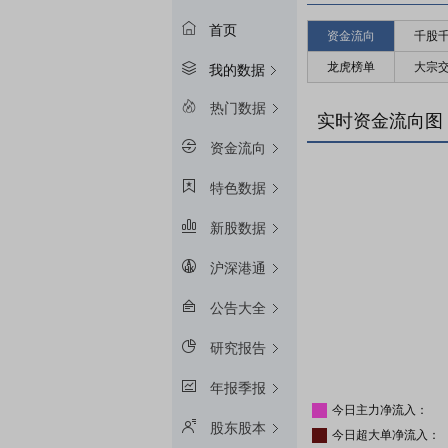
首页
资金流向
千股
龙虎榜单
大宗
我的数据
热门数据
实时资金流向图
资金流向
特色数据
新股数据
沪深港通
公告大全
研究报告
年报季报
今日主力净流入：
股东股本
今日超大单净流入：