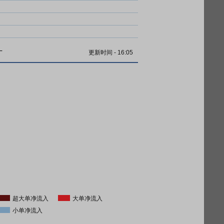
计
更新时间
-
16:05
超大单净流入
大单净流入
小单净流入