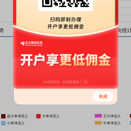
大单净比：
大单
中单净比：
中单
小单净比：
小单
势
盘后资金流向统
更新时间
-
16:05
超大单净流入
大单净流入
主力净流入
小单净流入
中单净流入