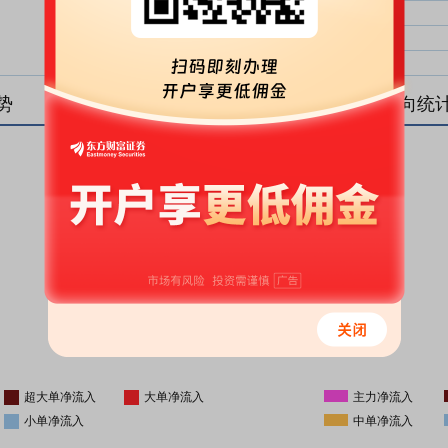
大单净比：
大单
中单净比：
中单
小单净比：
小单
势
盘后资金流向统
更新时间
-
16:05
超大单净流入
大单净流入
主力净流入
小单净流入
中单净流入