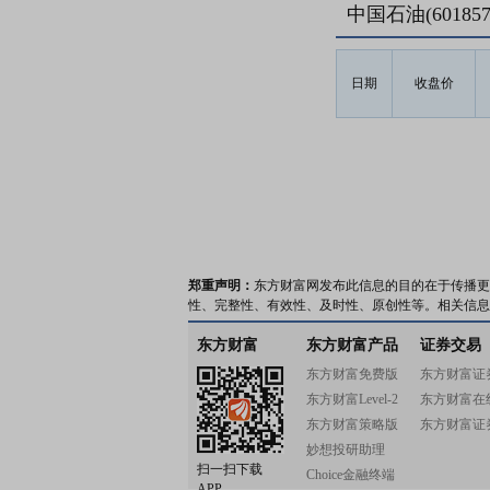
中国石油(6018
日期
收盘价
郑重声明：
东方财富网发布此信息的目的在于传播更
性、完整性、有效性、及时性、原创性等。相关信息
东方财富
东方财富产品
证券交易
东方财富免费版
东方财富证
东方财富Level-2
东方财富在
东方财富策略版
东方财富证
妙想投研助理
扫一扫下载
Choice金融终端
APP