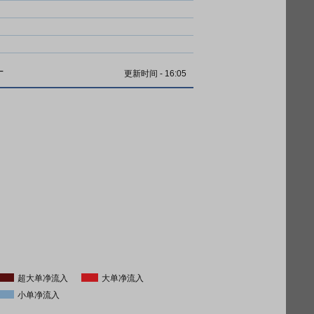
计
更新时间
-
16:05
超大单净流入
大单净流入
小单净流入