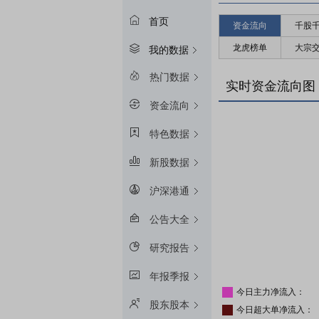
首页
资金流向
千股
龙虎榜单
大宗
我的数据
热门数据
实时资金流向图
资金流向
特色数据
新股数据
沪深港通
公告大全
研究报告
年报季报
今日主力净流入：
股东股本
今日超大单净流入：