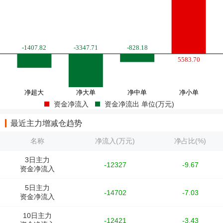
资金净流入
资金净流出 单位(万元)
最近主力增减仓趋势
名称
净流入(万元)
净占比(%)
3日主力
-12327
-9.67
资金净流入
5日主力
-14702
-7.03
资金净流入
10日主力
-12421
-3.43