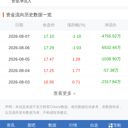
资金净流入
资金流向历史数据一览
日期
收盘价
涨跌幅(%)
净流向
-4755.52万
2026-08-07
17.10
-1.10
-6532.44万
2026-08-06
17.29
-1.03
-1038.90万
2026-08-05
17.47
1.28
-57.38万
2026-08-04
17.25
1.77
-2317.84万
2026-08-03
16.95
0.71
查看更多
声明：本信息来源于东方财富Choice数据，相关数据仅供参考，若数据有误，
以交易所发布数据为准，不构成投资建议。
资讯
股吧
数据
行情
自选
导航