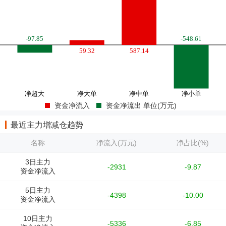
资金净流入
资金净流出 单位(万元)
最近主力增减仓趋势
名称
净流入(万元)
净占比(%)
3日主力
-2931
-9.87
资金净流入
5日主力
-4398
-10.00
资金净流入
10日主力
-5336
-6.85