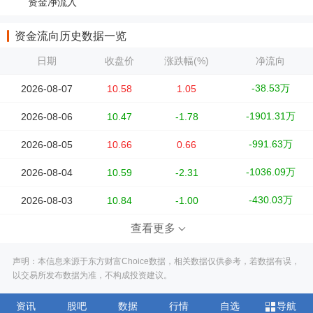
资金净流入
资金流向历史数据一览
日期
收盘价
涨跌幅(%)
净流向
-38.53万
2026-08-07
10.58
1.05
-1901.31万
2026-08-06
10.47
-1.78
-991.63万
2026-08-05
10.66
0.66
-1036.09万
2026-08-04
10.59
-2.31
-430.03万
2026-08-03
10.84
-1.00
查看更多
声明：本信息来源于东方财富Choice数据，相关数据仅供参考，若数据有误，
以交易所发布数据为准，不构成投资建议。
资讯
股吧
数据
行情
自选
导航