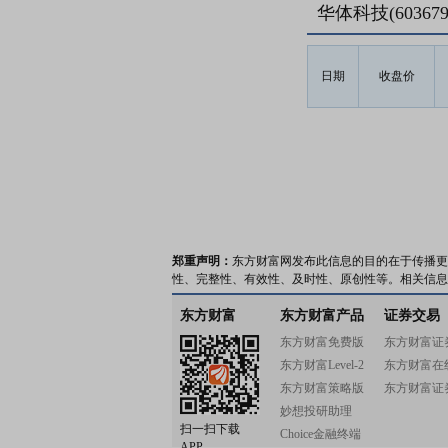
华体科技(6036
日期
收盘价
郑重声明：
东方财富网发布此信息的目的在于传播更
性、完整性、有效性、及时性、原创性等。相关信息
东方财富
东方财富产品
证券交易
东方财富免费版
东方财富证
东方财富Level-2
东方财富在
东方财富策略版
东方财富证
妙想投研助理
扫一扫下载
Choice金融终端
APP