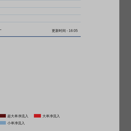
计
更新时间
-
16:05
超大单净流入
大单净流入
小单净流入