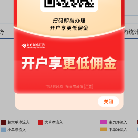
大单净比：
大单
中单净比：
中单
小单净比：
小单
势
盘后资金流向统
更新时间
-
16:05
超大单净流入
大单净流入
主力净流入
小单净流入
中单净流入