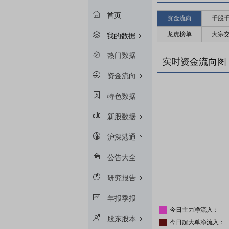
首页
资金流向
千股
龙虎榜单
大宗
我的数据
热门数据
实时资金流向图
资金流向
特色数据
新股数据
沪深港通
公告大全
研究报告
年报季报
今日主力净流入：
股东股本
今日超大单净流入：