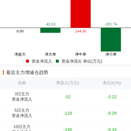
资金净流入
资金净流出 单位(万元)
最近主力增减仓趋势
名称
净流入(万元)
净占比(%)
3日主力
-52
-0.22
资金净流入
5日主力
-118
-0.29
资金净流入
10日主力
-140
-0.15