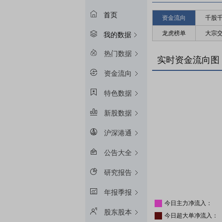
首页
资金流向
千股
龙虎榜单
大宗
我的数据
热门数据
实时资金流向图
资金流向
特色数据
新股数据
沪深港通
公告大全
研究报告
年报季报
今日主力净流入：
股东股本
今日超大单净流入：