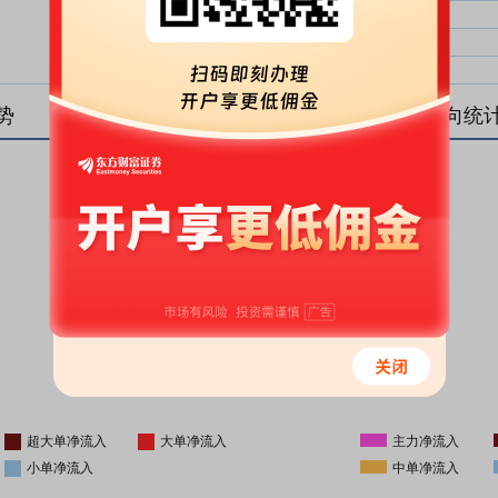
大单净比：
大单
中单净比：
中单
小单净比：
小单
势
盘后资金流向统
更新时间
-
16:05
超大单净流入
大单净流入
主力净流入
小单净流入
中单净流入