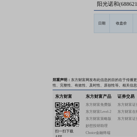
阳光诺和(6886
日期
收盘价
郑重声明：
东方财富网发布此信息的目的在于传播更
性、完整性、有效性、及时性、原创性等。相关信息
东方财富
东方财富产品
证券交易
东方财富免费版
东方财富证
东方财富Level-2
东方财富在
东方财富策略版
东方财富证
妙想投研助理
扫一扫下载
Choice金融终端
APP