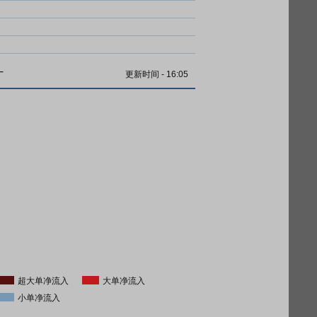
计
更新时间
-
16:05
超大单净流入
大单净流入
小单净流入