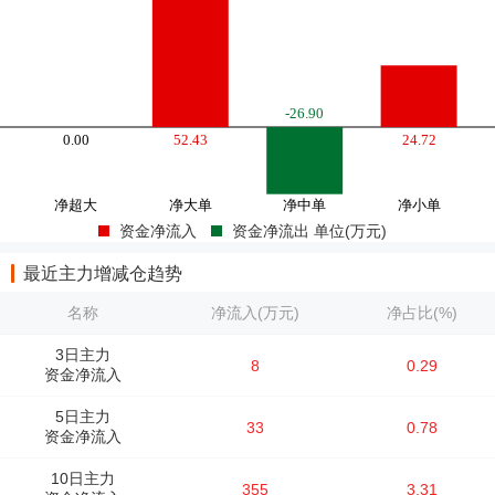
资金净流入
资金净流出 单位(万元)
最近主力增减仓趋势
名称
净流入(万元)
净占比(%)
3日主力
8
0.29
资金净流入
5日主力
33
0.78
资金净流入
10日主力
355
3.31