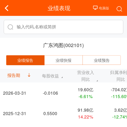
业绩表现
广东鸿图(002101)
业绩报告
业绩快报
业绩预告
营业收入
归属净
报告期
每股收益
同比
同比
19.60亿
-704.0
2026-03-31
-0.0106
-6.61%
-115.6
91.98亿
3.62
2025-12-31
0.5500
14.22%
-12.74