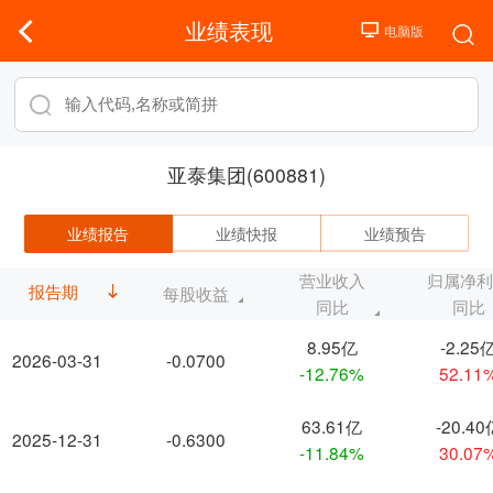
业绩表现
亚泰集团(600881)
业绩报告
业绩快报
业绩预告
营业收入
归属净
报告期
每股收益
同比
同比
8.95亿
-2.25
2026-03-31
-0.0700
-12.76%
52.11
63.61亿
-20.40
2025-12-31
-0.6300
-11.84%
30.07