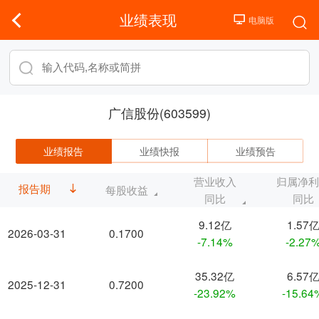
业绩表现
广信股份(603599)
业绩报告
业绩快报
业绩预告
营业收入
归属净
报告期
每股收益
同比
同比
9.12亿
1.57
2026-03-31
0.1700
-7.14%
-2.27
35.32亿
6.57
2025-12-31
0.7200
-23.92%
-15.64