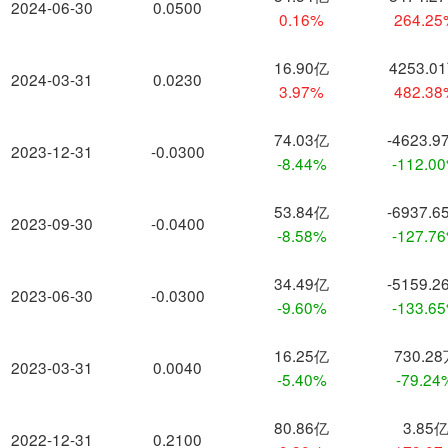
2024-06-30
0.0500
0.16%
264.2
16.90亿
4253.0
2024-03-31
0.0230
3.97%
482.3
74.03亿
-4623.9
2023-12-31
-0.0300
-8.44%
-112.0
53.84亿
-6937.6
2023-09-30
-0.0400
-8.58%
-127.7
34.49亿
-5159.2
2023-06-30
-0.0300
-9.60%
-133.6
16.25亿
730.2
2023-03-31
0.0040
-5.40%
-79.24
80.86亿
3.85
2022-12-31
0.2100