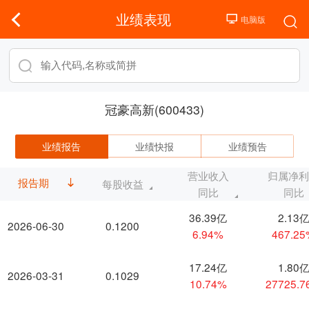
业绩表现
冠豪高新(600433)
业绩报告
业绩快报
业绩预告
营业收入
归属净
报告期
每股收益
同比
同比
36.39亿
2.13
2026-06-30
0.1200
6.94%
467.2
17.24亿
1.80
2026-03-31
0.1029
10.74%
27725.