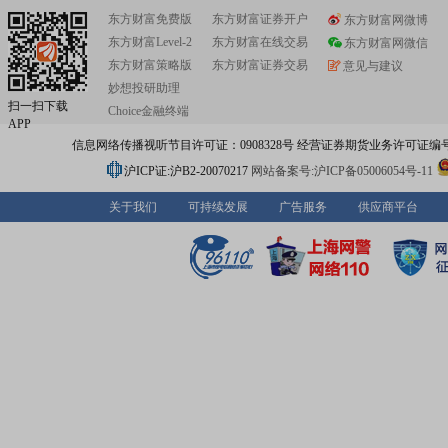
东方财富免费版
东方财富证券开户
东方财富网微博
东方财富Level-2
东方财富在线交易
东方财富网微信
东方财富策略版
东方财富证券交易
意见与建议
妙想投研助理
扫一扫下载
Choice金融终端
APP
信息网络传播视听节目许可证：0908328号 经营证券期货业务许可证编号：91310
沪ICP证:沪B2-20070217
网站备案号:沪ICP备05006054号-11
关于我们
可持续发展
广告服务
供应商平台