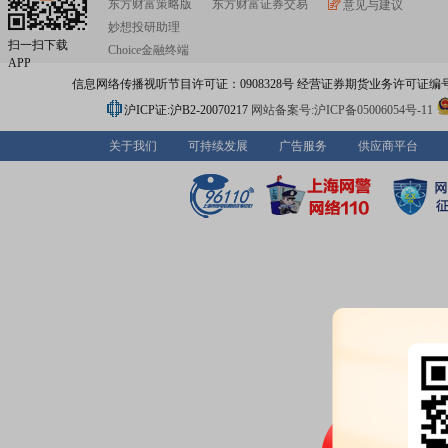
东方财富策略版
东方财富证券交易
意见与建议
妙想投研助理
扫一扫下载
Choice金融终端
APP
信息网络传播视听节目许可证：0908328号 经营证券期货业务许可证编号：91310
沪ICP证:沪B2-20070217
网站备案号:沪ICP备05006054号-11
关于我们
可持续发展
广告服务
供应商平台