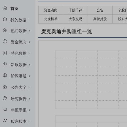
首页
资金流向
千股千评
公告
个股
龙虎榜单
大宗交易
高管持股
股东
我的数据
热门数据
麦克奥迪并购重组一览
资金流向
特色数据
新股数据
沪深港通
公告大全
研究报告
年报季报
股东股本