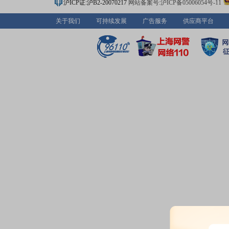
沪ICP证:沪B2-20070217
网站备案号:沪ICP备05006054号-11
关于我们
可持续发展
广告服务
供应商平台