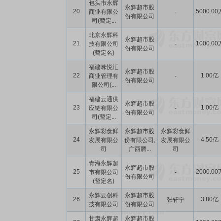
包头市永辉
永辉超市股
20
5000.00
商业有限公
-
份有限公司
司(暂定...
北京永辉科
永辉超市股
21
1000.00
技有限公司
-
份有限公司
(暂定名)
福建咏悦汇
永辉超市股
22
1.00亿
商业管理有
-
份有限公司
限公司(...
福建云通供
永辉超市股
23
1.00亿
应链有限公
-
份有限公司
司(暂定...
永辉彩食鲜
永辉超市股
永辉彩食鲜
24
4.50亿
发展有限公
份有限公司,
发展有限公
司
广西腾...
司
青海永辉超
永辉超市股
25
2000.00
市有限公司
-
份有限公司
(暂定名)
永辉云创科
永辉超市股
26
3.80亿
张轩宁
技有限公司
份有限公司
甘肃永辉超
永辉超市股