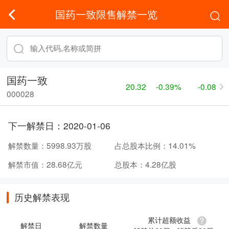
国药一致限售解禁一览
国药一致
20.32
-0.39%
-0.08
000028
下一解禁日：
2020-01-06
解禁数量：
5998.93万股
占总股本比例：
14.01%
解禁市值：
28.68亿元
总股本：
4.28亿股
历史解禁表现
累计超额收益
解禁日
解禁数量