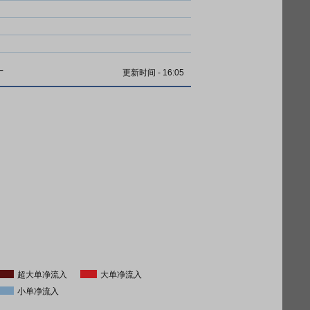
计
更新时间
-
16:05
超大单净流入
大单净流入
小单净流入