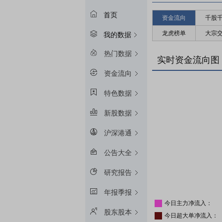
首页
资金流向
千股
龙虎榜单
大宗
我的数据
热门数据
实时资金流向图
资金流向
特色数据
新股数据
沪深港通
公告大全
研究报告
年报季报
今日主力净流入：
股东股本
今日超大单净流入：