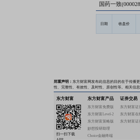
国药一致(0000
日期
收盘价
郑重声明：
东方财富网发布此信息的目的在于传播更
性、完整性、有效性、及时性、原创性等。相关信息
东方财富
东方财富产品
证券交易
东方财富免费版
东方财富证
东方财富Level-2
东方财富在
东方财富策略版
东方财富证
妙想投研助理
扫一扫下载
Choice金融终端
APP