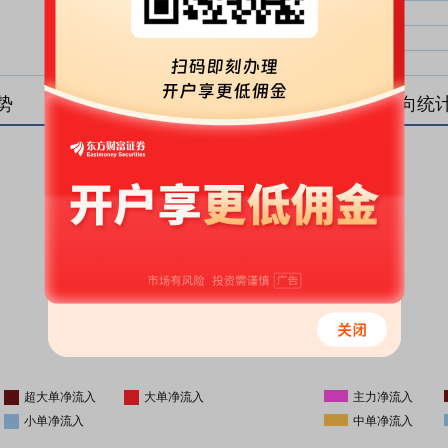
大单净比：
大单
中单净比：
中单
小单净比：
小单
势
盘后资金流向统
更新时间
-
16:05
超大单净流入
大单净流入
主力净流入
小单净流入
中单净流入