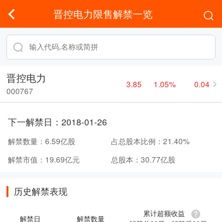
晋控电力限售解禁一览
晋控电力
3.85
1.05%
0.04
000767
下一解禁日：
2018-01-26
解禁数量：
6.59亿股
占总股本比例：
21.40%
解禁市值：
19.69亿元
总股本：
30.77亿股
历史解禁表现
累计超额收益
解禁日
解禁数量