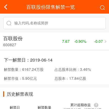
百联股份限售解禁一览
百联股份
7.67
-0.90%
-0.07
600827
下一解禁日：
2019-06-14
解禁数量：
6167.24万股
占总股本比例：
3.46%
解禁市值：
5.90亿元
总股本：
17.84亿股
历史解禁表现
累计超额收益
解禁日
解禁数量